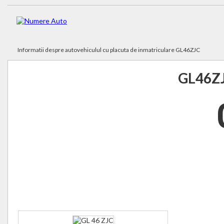
Informatii despre autovehiculul cu placuta de inmatriculare GL46ZJC
GL46Z