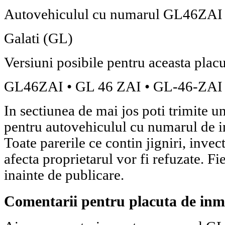
Autovehiculul cu numarul GL46ZAI es
Galati (GL)
Versiuni posibile pentru aceasta placu
GL46ZAI
•
GL 46 ZAI
•
GL-46-ZAI
In sectiunea de mai jos poti trimite 
pentru autovehiculul cu numarul de 
Toate parerile ce contin jigniri, invect
afecta proprietarul vor fi refuzate. Fi
inainte de publicare.
Comentarii pentru placuta de in