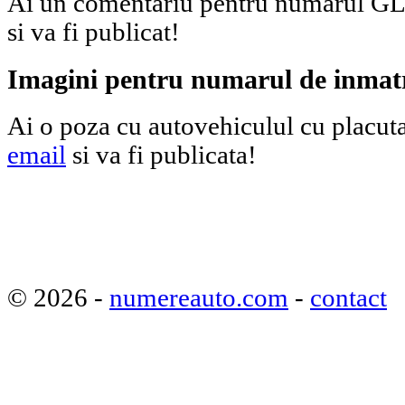
Ai un comentariu pentru numarul GL
si va fi publicat!
Imagini pentru numarul de inma
Ai o poza cu autovehiculul cu placut
email
si va fi publicata!
© 2026 -
numereauto.com
-
contact