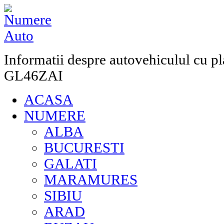
Informatii despre autovehiculul cu pl
GL46ZAI
ACASA
NUMERE
ALBA
BUCURESTI
GALATI
MARAMURES
SIBIU
ARAD