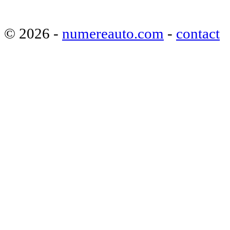
© 2026 -
numereauto.com
-
contact