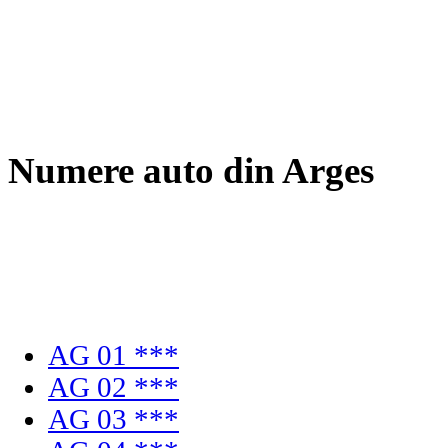
Numere auto din Arges
AG 01 ***
AG 02 ***
AG 03 ***